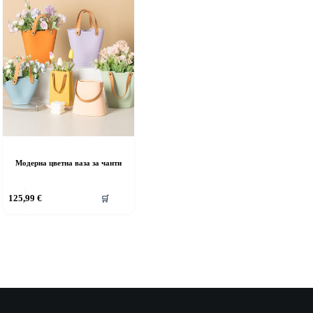
Модерна цветна ваза за чанти
125,99
€
🛒