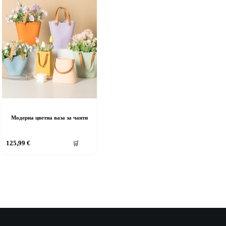
Модерна цветна ваза за чанти
125,99
€
🛒