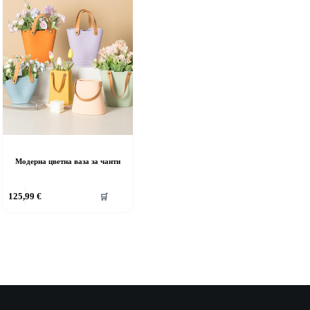
Модерна цветна ваза за чанти
125,99
€
🛒