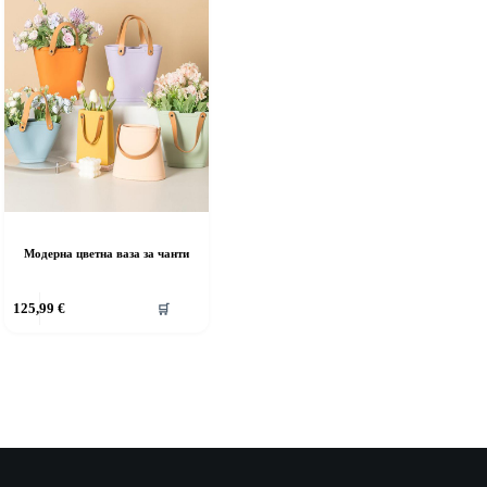
Модерна цветна ваза за чанти
125,99
€
🛒