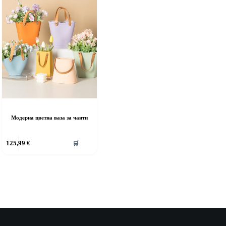
Модерна цветна ваза за чанти
125,99
€
🛒