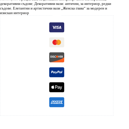
декоративни съдове
,
Декоративни вази: антични, за интериор, редки
съдове
,
Елегантни и артистични вази „Женска глава“ за модерен и
изискан интериор