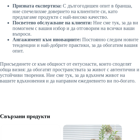
Призната експертиза:
С дългогодишен опит в бранша,
ние спечелихме доверието на клиентите си, като
предлагаме продукти с най-високо качество.
Посветено обслужване на клиенти:
Ние сме тук, за да ви
помогнем с вашия избор и да отговорим на всички ваши
въпроси.
Ангажимент към иновациите:
Постоянно следим новите
тенденции и най-добрите практики, за да обогатим вашия
опит.
Присъединете се към общност от ентусиасти, които споделят
обща визия: да обогатят пространствата за живот с автентични и
устойчиви творения. Ние сме тук, за да вдъхнем живот на
вашите вдъхновения и да направим ежедневието ви по-богато.
Свързани продукти