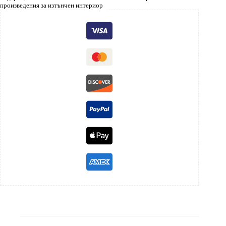
произведения за изтънчен интериор