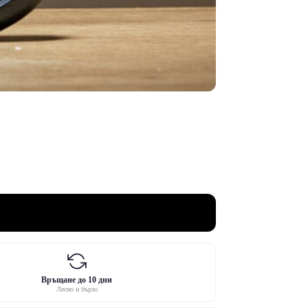
Връщане до 10 дни
Лесно и бързо