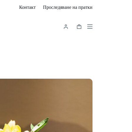
Контакт
Проследяване на пратки
Shopping
cart