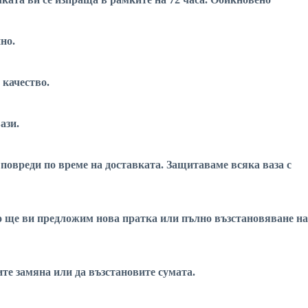
но.
 качество.
ази.
 повреди по време на доставката. Защитаваме всяка ваза с
вно ще ви предложим нова пратка или пълно възстановяване на
вите замяна или да възстановите сумата.