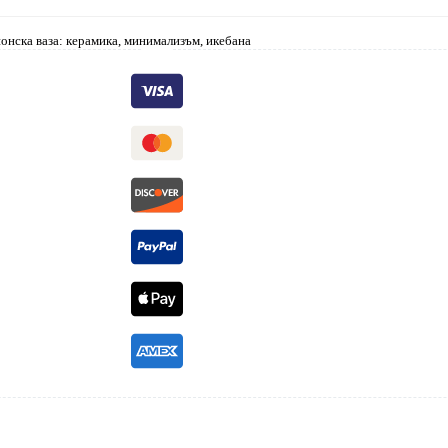
онска ваза: керамика, минимализъм, икебана