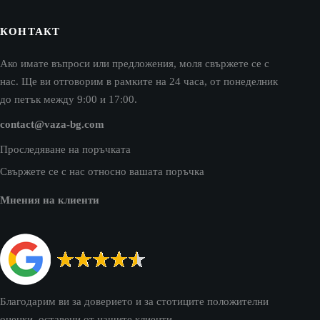
КОНТАКТ
Ако имате въпроси или предложения, моля свържете се с
нас. Ще ви отговорим в рамките на 24 часа, от понеделник
до петък между 9:00 и 17:00.
contact@vaza-bg.com
Проследяване на поръчката
Свържете се с нас относно вашата поръчка
Мнения на клиенти
Благодарим ви за доверието и за стотиците положителни
оценки, оставени от нашите клиенти.