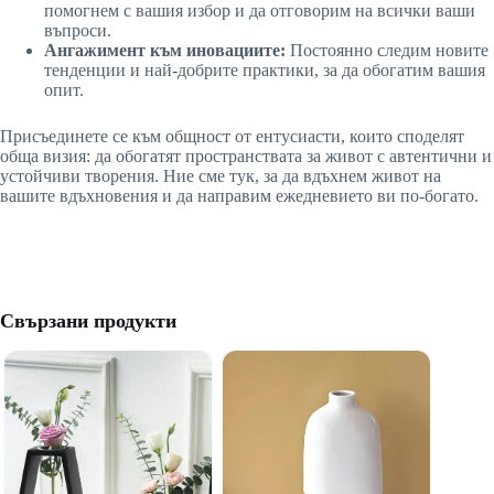
помогнем с вашия избор и да отговорим на всички ваши
въпроси.
Ангажимент към иновациите:
Постоянно следим новите
тенденции и най-добрите практики, за да обогатим вашия
опит.
Присъединете се към общност от ентусиасти, които споделят
обща визия: да обогатят пространствата за живот с автентични и
устойчиви творения. Ние сме тук, за да вдъхнем живот на
вашите вдъхновения и да направим ежедневието ви по-богато.
Свързани продукти