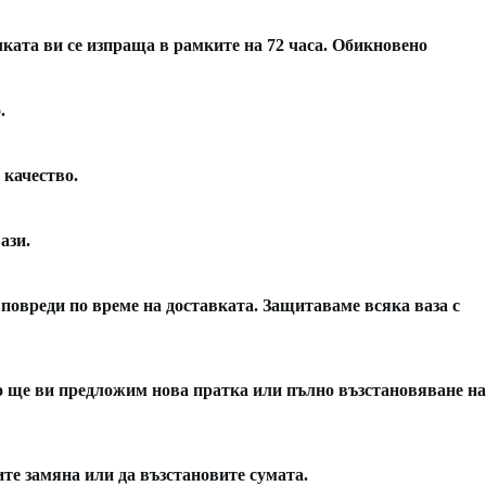
чката ви се изпраща в рамките на 72 часа. Обикновено
.
 качество.
ази.
 повреди по време на доставката. Защитаваме всяка ваза с
вно ще ви предложим нова пратка или пълно възстановяване на
вите замяна или да възстановите сумата.