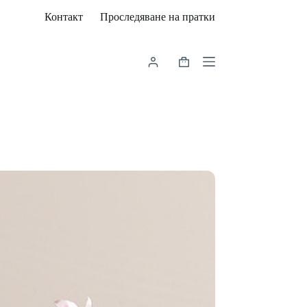
Контакт
Проследяване на пратки
Shopping
cart