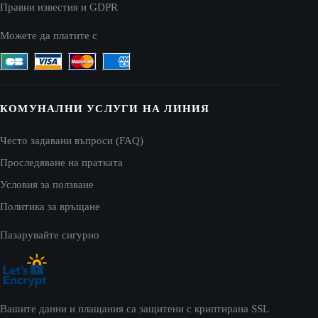
Правни известия и GDPR
Можете да платите с
КОМУНАЛНИ УСЛУГИ НА ЛИНИЯ
Често задавани въпроси (FAQ)
Проследяване на пратката
Условия за ползване
Политика за връщане
Пазарувайте сигурно
Вашите данни и плащания са защитени с криптирана SSL