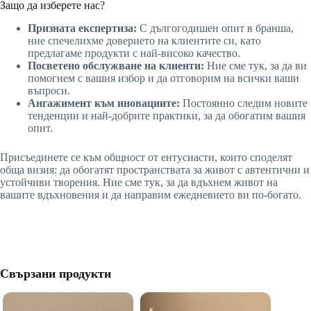
Защо да изберете нас?
Призната експертиза:
С дългогодишен опит в бранша,
ние спечелихме доверието на клиентите си, като
предлагаме продукти с най-високо качество.
Посветено обслужване на клиенти:
Ние сме тук, за да ви
помогнем с вашия избор и да отговорим на всички ваши
въпроси.
Ангажимент към иновациите:
Постоянно следим новите
тенденции и най-добрите практики, за да обогатим вашия
опит.
Присъединете се към общност от ентусиасти, които споделят
обща визия: да обогатят пространствата за живот с автентични и
устойчиви творения. Ние сме тук, за да вдъхнем живот на
вашите вдъхновения и да направим ежедневието ви по-богато.
Свързани продукти