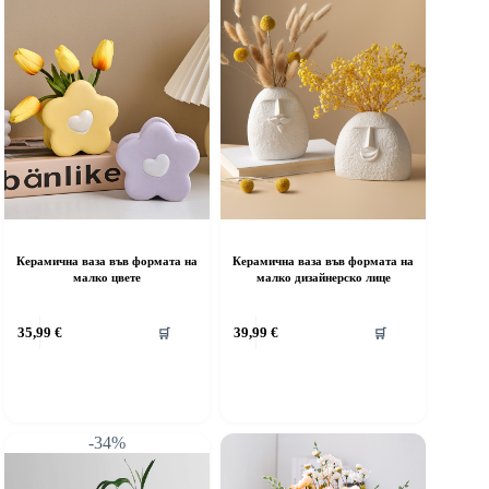
Керамична ваза във формата на
Керамична ваза във формата на
малко цвете
малко дизайнерско лице
35,99
€
39,99
€
🛒
🛒
-34%