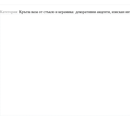
Категория:
Кръгла ваза от стъкло и керамика: декоративни акценти, изискан и