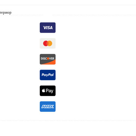
нтериор