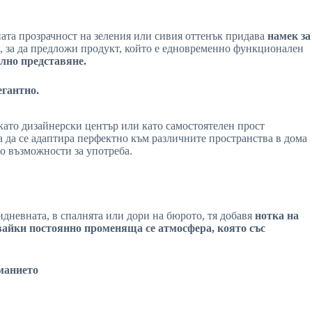
ната прозрачност на зеления или сивия оттенък придава
намек за
ия, за да предложи продукт, който е едновременно функционален
ално представяне.
егантно.
и като дизайнерски център или като самостоятелен прост
за да се адаптира перфектно към различните пространства в дома
о възможности за употреба.
идневната, в спалнята или дори на бюрото, тя добавя
нотка на
давайки постоянно променяща се
атмосфера
, която със
манието