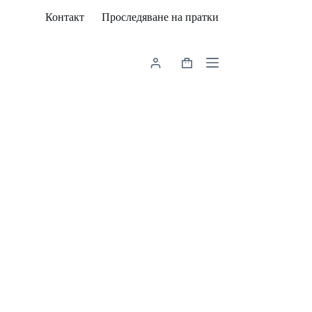
Контакт
Проследяване на пратки
Shopping
cart