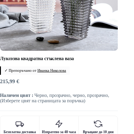
Луксозна квадратна стъклена ваза
✓ Препоръчано от
Иванка Николова
215,99
€
Наличен цвят :
Черно, прозрачно, черно, прозрачно,
(Изберете цвят на страницата за поръчка)
Безплатна доставка
Изпратено за 48 часа
Връщане до 10 дни