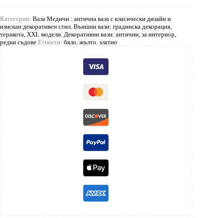
Категории:
Ваза Медичи : антична ваза с класически дизайн и
изискан декоративен стил
,
Външни вази: градинска декорация,
теракота, XXL модели
,
Декоративни вази: антични, за интериор,
редки съдове
Етикети:
бяло
,
жълто
,
златно