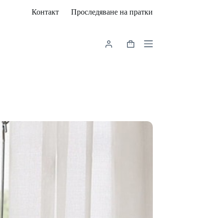
Контакт
Проследяване на пратки
Shopping
cart