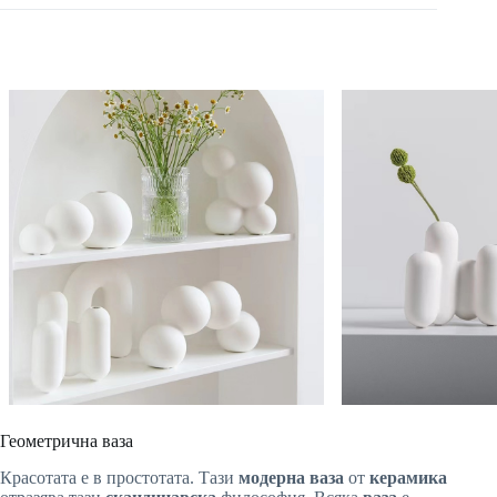
Геометрична ваза
Красотата е в простотата. Тази
модерна ваза
от
керамика