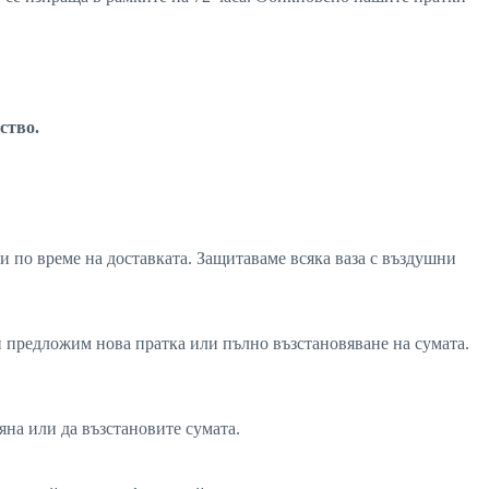
ство.
и по време на доставката. Защитаваме всяка ваза с въздушни
ви предложим нова пратка или пълно възстановяване на сумата.
мяна или да възстановите сумата.