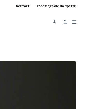
Контакт
Проследяване на пратки
Shopping
cart