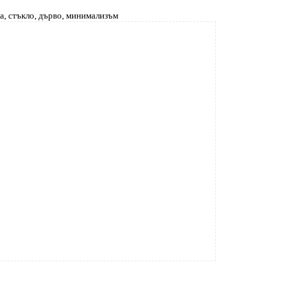
а, стъкло, дърво, минимализъм