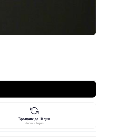
Връщане до 10 дни
Лесно и бързо