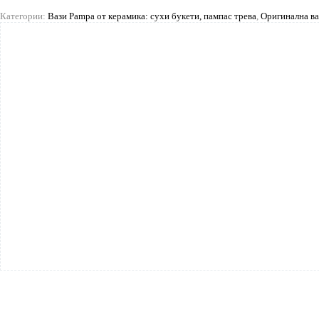
Категории:
Вази Pampa от керамика: сухи букети, пампас трева
,
Оригинална ва