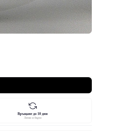
Връщане до 10 дни
Лесно и бързо