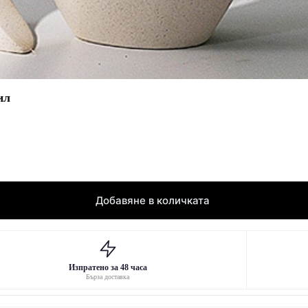
ил
Добавяне в количката
Изпратено за 48 часа
Бърза доставка