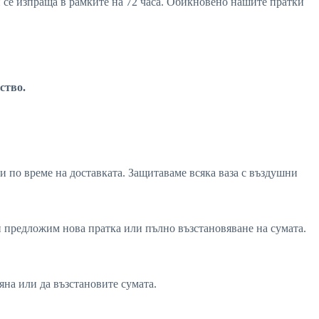
ви се изпраща в рамките на 72 часа. Обикновено нашите пратки
ство.
и по време на доставката. Защитаваме всяка ваза с въздушни
ви предложим нова пратка или пълно възстановяване на сумата.
мяна или да възстановите сумата.