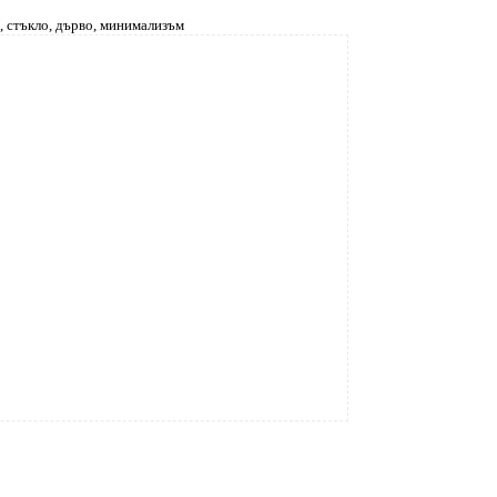
, стъкло, дърво, минимализъм