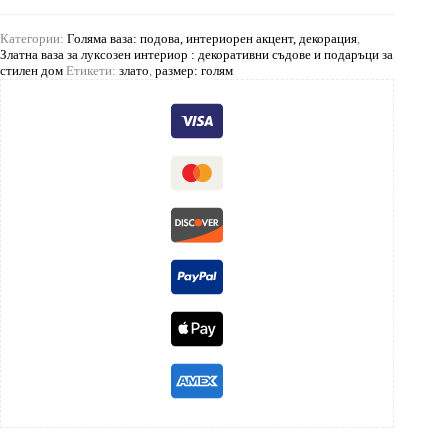
Категории:
Голяма ваза: подова, интериорен акцент, декорация
,
Златна ваза за луксозен интериор : декоративни съдове и подаръци за
стилен дом
Етикети:
злато
,
размер: голям