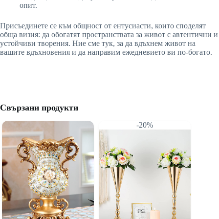
опит.
Присъединете се към общност от ентусиасти, които споделят
обща визия: да обогатят пространствата за живот с автентични и
устойчиви творения. Ние сме тук, за да вдъхнем живот на
вашите вдъхновения и да направим ежедневието ви по-богато.
Свързани продукти
-20%