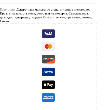
Категории:
Декоративна мазилка: за стена, интериор и екстериор
,
Прозрачна ваза: стъклена, декоративна, модерна
,
Стъклена ваза:
цилиндър, декорация, подарък
Етикети:
зелено
,
оранжево
,
розово
,
Синьо