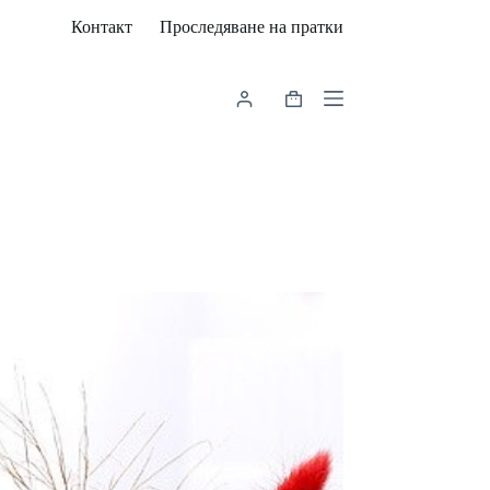
Контакт
Проследяване на пратки
Shopping
cart