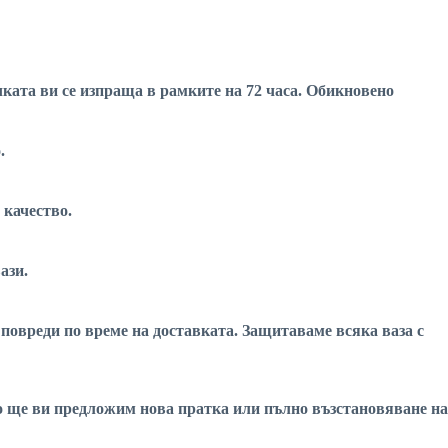
чката ви се изпраща в рамките на 72 часа. Обикновено
.
 качество.
ази.
 повреди по време на доставката. Защитаваме всяка ваза с
вно ще ви предложим нова пратка или пълно възстановяване на