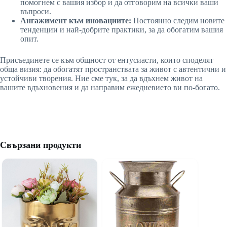
помогнем с вашия избор и да отговорим на всички ваши
въпроси.
Ангажимент към иновациите:
Постоянно следим новите
тенденции и най-добрите практики, за да обогатим вашия
опит.
Присъединете се към общност от ентусиасти, които споделят
обща визия: да обогатят пространствата за живот с автентични и
устойчиви творения. Ние сме тук, за да вдъхнем живот на
вашите вдъхновения и да направим ежедневието ви по-богато.
Свързани продукти