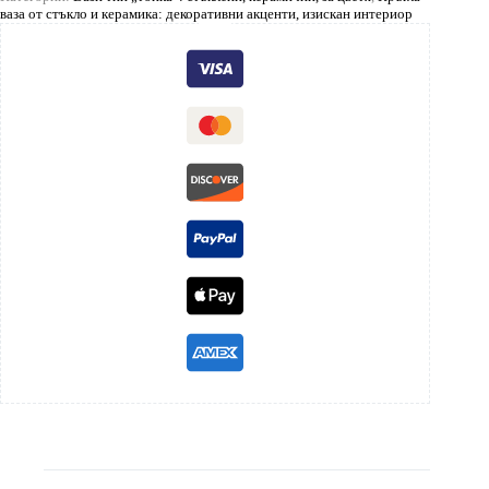
ваза от стъкло и керамика: декоративни акценти, изискан интериор