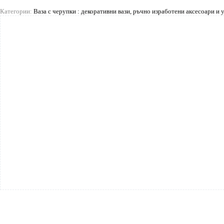
Категории:
Ваза с черупки : декоративни вази, ръчно изработени аксесоари и