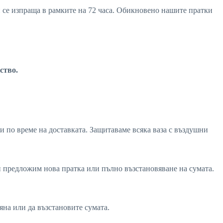
ви се изпраща в рамките на 72 часа. Обикновено нашите пратки
ство.
и по време на доставката. Защитаваме всяка ваза с въздушни
ви предложим нова пратка или пълно възстановяване на сумата.
мяна или да възстановите сумата.