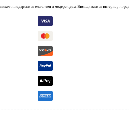
 уникални подаръци за елегантен и модерен дом
,
Висящи вази за интериор и гра