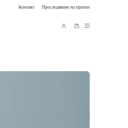
Контакт
Проследяване на пратки
Shopping
cart