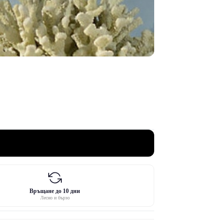
Връщане до 10 дни
Лесно и бързо