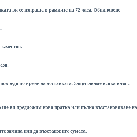
чката ви се изпраща в рамките на 72 часа. Обикновено
.
 качество.
ази.
 повреди по време на доставката. Защитаваме всяка ваза с
вно ще ви предложим нова пратка или пълно възстановяване на
вите замяна или да възстановите сумата.