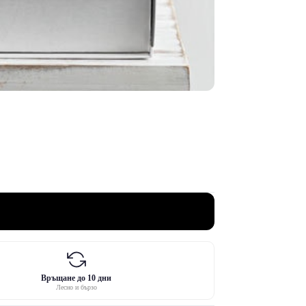
Връщане до 10 дни
Лесно и бързо