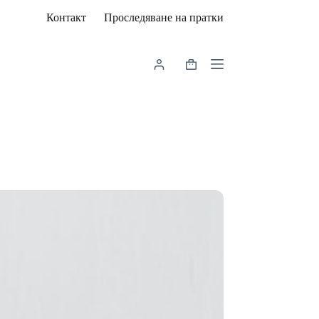
Контакт
Проследяване на пратки
Shopping
cart