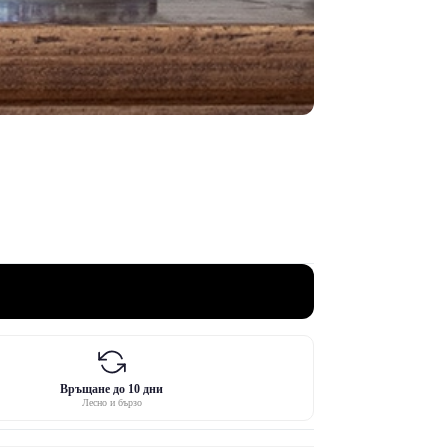
Връщане до 10 дни
Лесно и бързо