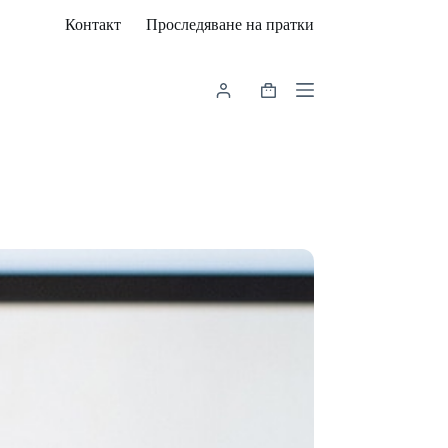
Контакт
Проследяване на пратки
Shopping
cart