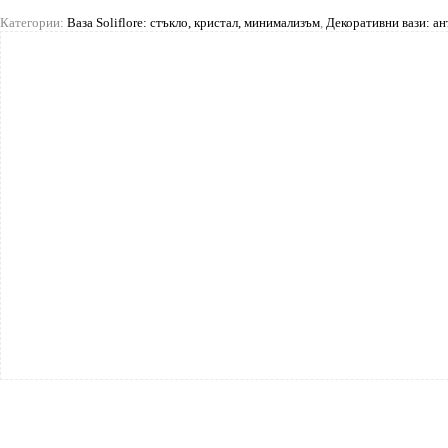
Категории:
Ваза Soliflore: стъкло, кристал, минимализъм
,
Декоративни вази: ан