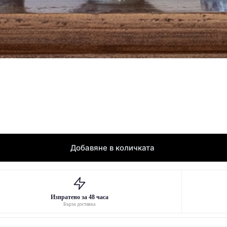
Добавяне в количката
Изпратено за 48 часа
Бърза доставка