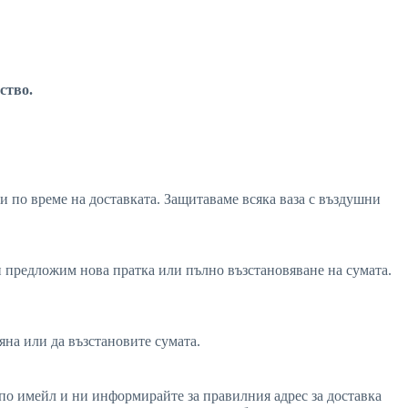
ство.
и по време на доставката. Защитаваме всяка ваза с въздушни
ви предложим нова пратка или пълно възстановяване на сумата.
мяна или да възстановите сумата.
с по имейл и ни информирайте за правилния адрес за доставка