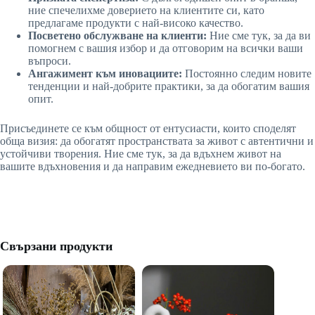
ние спечелихме доверието на клиентите си, като
предлагаме продукти с най-високо качество.
Посветено обслужване на клиенти:
Ние сме тук, за да ви
помогнем с вашия избор и да отговорим на всички ваши
въпроси.
Ангажимент към иновациите:
Постоянно следим новите
тенденции и най-добрите практики, за да обогатим вашия
опит.
Присъединете се към общност от ентусиасти, които споделят
обща визия: да обогатят пространствата за живот с автентични и
устойчиви творения. Ние сме тук, за да вдъхнем живот на
вашите вдъхновения и да направим ежедневието ви по-богато.
Свързани продукти