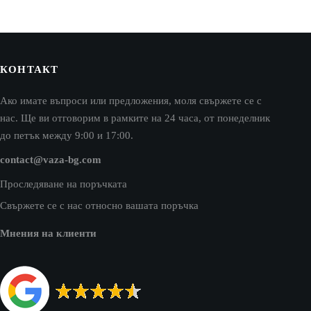
КОНТАКТ
Ако имате въпроси или предложения, моля свържете се с
нас. Ще ви отговорим в рамките на 24 часа, от понеделник
до петък между 9:00 и 17:00.
contact@vaza-bg.com
Проследяване на поръчката
Свържете се с нас относно вашата поръчка
Мнения на клиенти