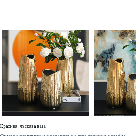
Красива, лъскава ваза