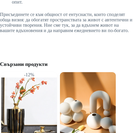
опит.
Присъединете се към общност от ентусиасти, които споделят
обща визия: да обогатят пространствата за живот с автентични и
устойчиви творения. Ние сме тук, за да вдъхнем живот на
вашите вдъхновения и да направим ежедневието ви по-богато.
Свързани продукти
-12%