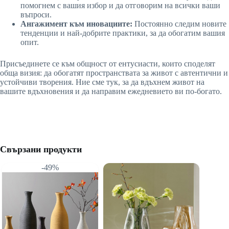
помогнем с вашия избор и да отговорим на всички ваши
въпроси.
Ангажимент към иновациите:
Постоянно следим новите
тенденции и най-добрите практики, за да обогатим вашия
опит.
Присъединете се към общност от ентусиасти, които споделят
обща визия: да обогатят пространствата за живот с автентични и
устойчиви творения. Ние сме тук, за да вдъхнем живот на
вашите вдъхновения и да направим ежедневието ви по-богато.
Свързани продукти
-49%