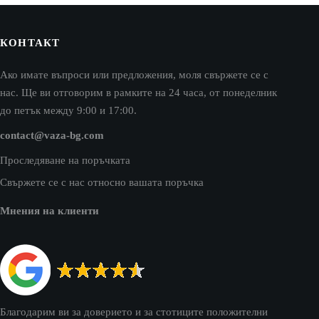
КОНТАКТ
Ако имате въпроси или предложения, моля свържете се с
нас. Ще ви отговорим в рамките на 24 часа, от понеделник
до петък между 9:00 и 17:00.
contact@vaza-bg.com
Проследяване на поръчката
Свържете се с нас относно вашата поръчка
Мнения на клиенти
Благодарим ви за доверието и за стотиците положителни