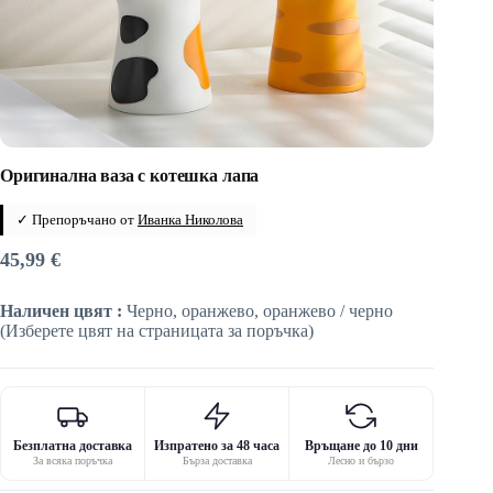
Оригинална ваза с котешка лапа
✓ Препоръчано от
Иванка Николова
45,99
€
Наличен цвят :
Черно, оранжево, оранжево / черно
(Изберете цвят на страницата за поръчка)
Безплатна доставка
Изпратено за 48 часа
Връщане до 10 дни
За всяка поръчка
Бърза доставка
Лесно и бързо