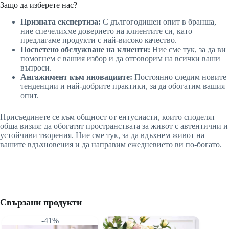
Защо да изберете нас?
Призната експертиза:
С дългогодишен опит в бранша,
ние спечелихме доверието на клиентите си, като
предлагаме продукти с най-високо качество.
Посветено обслужване на клиенти:
Ние сме тук, за да ви
помогнем с вашия избор и да отговорим на всички ваши
въпроси.
Ангажимент към иновациите:
Постоянно следим новите
тенденции и най-добрите практики, за да обогатим вашия
опит.
Присъединете се към общност от ентусиасти, които споделят
обща визия: да обогатят пространствата за живот с автентични и
устойчиви творения. Ние сме тук, за да вдъхнем живот на
вашите вдъхновения и да направим ежедневието ви по-богато.
Свързани продукти
-41%