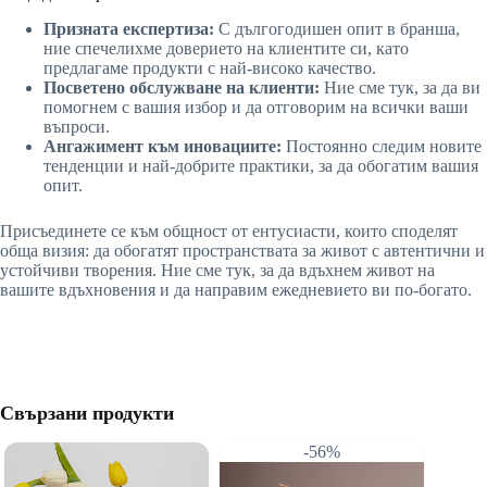
Призната експертиза:
С дългогодишен опит в бранша,
ние спечелихме доверието на клиентите си, като
предлагаме продукти с най-високо качество.
Посветено обслужване на клиенти:
Ние сме тук, за да ви
помогнем с вашия избор и да отговорим на всички ваши
въпроси.
Ангажимент към иновациите:
Постоянно следим новите
тенденции и най-добрите практики, за да обогатим вашия
опит.
Присъединете се към общност от ентусиасти, които споделят
обща визия: да обогатят пространствата за живот с автентични и
устойчиви творения. Ние сме тук, за да вдъхнем живот на
вашите вдъхновения и да направим ежедневието ви по-богато.
Свързани продукти
-56%