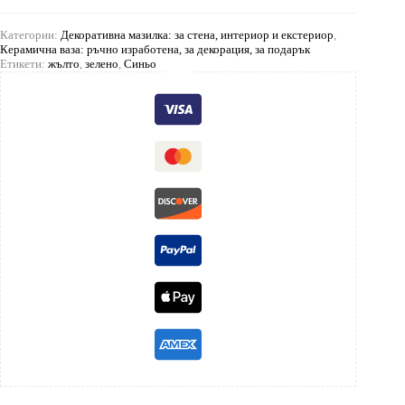
Категории:
Декоративна мазилка: за стена, интериор и екстериор
,
Керамична ваза: ръчно изработена, за декорация, за подарък
Етикети:
жълто
,
зелено
,
Синьо