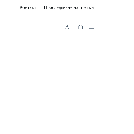
Контакт
Проследяване на пратки
Shopping
cart