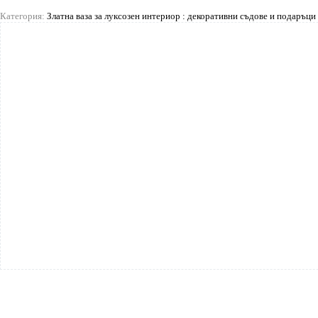
Категория:
Златна ваза за луксозен интериор : декоративни съдове и подаръци