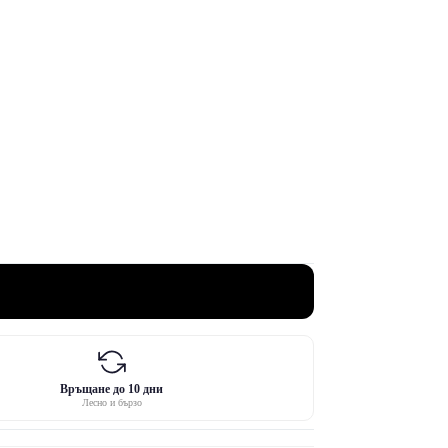
Връщане до 10 дни
Лесно и бързо