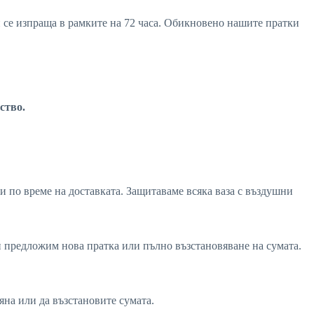
ви се изпраща в рамките на 72 часа. Обикновено нашите пратки
ство.
и по време на доставката. Защитаваме всяка ваза с въздушни
ви предложим нова пратка или пълно възстановяване на сумата.
мяна или да възстановите сумата.