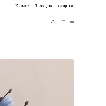
Контакт
Проследяване на пратки
Shopping
cart