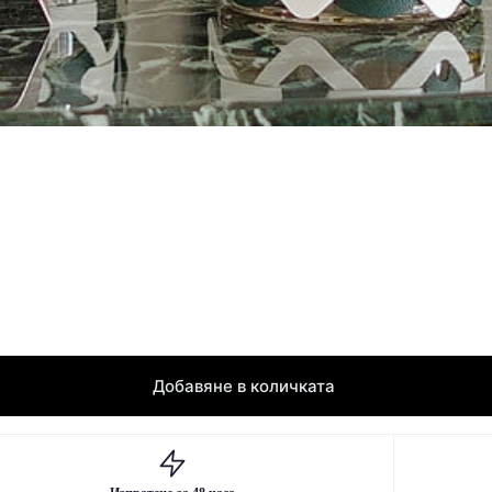
Добавяне в количката