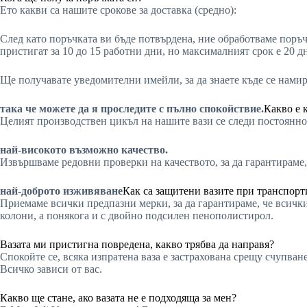
Ето какви са нашите срокове за доставка (средно):
След като поръчката ви бъде потвърдена, ние обработваме поръч
пристигат за 10 до 15 работни дни, но максималният срок е 20 д
Ще получавате уведомителни имейли, за да знаете къде се нами
така че можете да я проследите с пълно спокойствие.
Какво е 
Целият производствен цикъл на нашите вази се следи постоянно 
най-високото възможно качество.
Извършваме редовни проверки на качеството, за да гарантираме,
най-доброто изживяване
Как са защитени вазите при транспорт
Приемаме всички предпазни мерки, за да гарантираме, че всички
колони, а понякога и с двойно подсилен пенополистирол.
Вазата ми пристигна повредена, какво трябва да направя?
Спокойте се, всяка изпратена ваза е застрахована срещу счупва
Всичко зависи от вас.
Какво ще стане, ако вазата не е подходяща за мен?